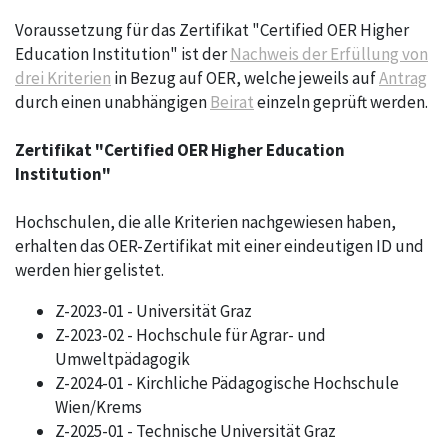
Voraussetzung für das Zertifikat "Certified OER Higher
Education Institution" ist der
Nachweis der Erfüllung von
drei Kriterien
in Bezug auf OER, welche jeweils auf
Antrag
durch einen unabhängigen
Beirat
einzeln geprüft werden.
Zertifikat "Certified OER Higher Education
Institution"
Hochschulen, die alle Kriterien nachgewiesen haben,
erhalten das OER-Zertifikat mit einer eindeutigen ID und
werden hier gelistet.
Z-2023-01 - Universität Graz
Z-2023-02 - Hochschule für Agrar- und
Umweltpädagogik
Z-2024-01 - Kirchliche Pädagogische Hochschule
Wien/Krems
Z-2025-01 - Technische Universität Graz