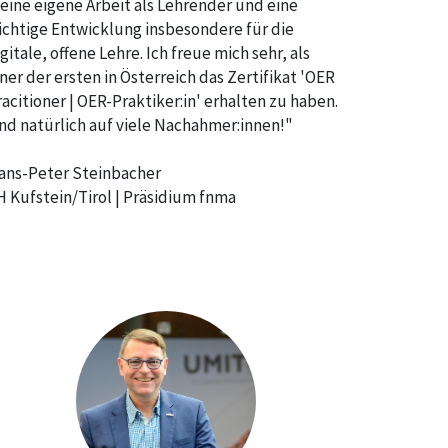
eine eigene Arbeit als Lehrender und eine
ichtige Entwicklung insbesondere für die
gitale, offene Lehre. Ich freue mich sehr, als
ner der ersten in Österreich das Zertifikat 'OER
racitioner | OER-Praktiker:in' erhalten zu haben.
nd natürlich auf viele Nachahmer:innen!"
ans-Peter Steinbacher
H Kufstein/Tirol | Präsidium fnma