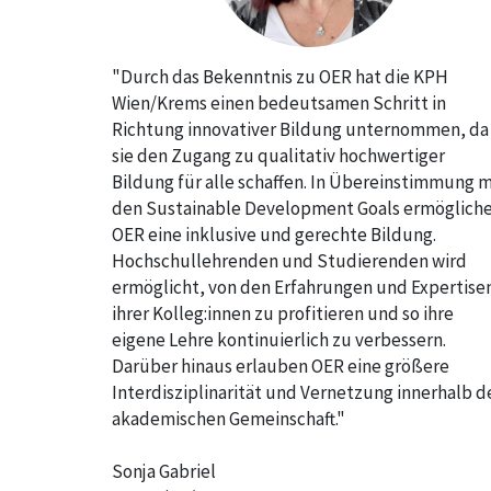
"Durch das Bekenntnis zu OER hat die KPH
Wien/Krems einen bedeutsamen Schritt in
Richtung innovativer Bildung unternommen, da
sie den Zugang zu qualitativ hochwertiger
Bildung für alle schaffen. In Übereinstimmung m
den Sustainable Development Goals ermöglich
OER eine inklusive und gerechte Bildung.
Hochschullehrenden und Studierenden wird
ermöglicht, von den Erfahrungen und Expertise
ihrer Kolleg:innen zu profitieren und so ihre
eigene Lehre kontinuierlich zu verbessern.
Darüber hinaus erlauben OER eine größere
Interdisziplinarität und Vernetzung innerhalb d
akademischen Gemeinschaft."
Sonja Gabriel