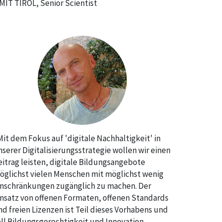
MIT TIROL, Senior Scientist
Mit dem Fokus auf 'digitale Nachhaltigkeit' in
nserer Digitalisierungsstrategie wollen wir einen
eitrag leisten, digitale Bildungsangebote
öglichst vielen Menschen mit möglichst wenig
inschränkungen zugänglich zu machen. Der
insatz von offenen Formaten, offenen Standards
nd freien Lizenzen ist Teil dieses Vorhabens und
oll Bildungsgerechtigkeit und Innovation