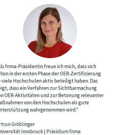
Als fnma-Präsidentin freue ich mich, dass sich
chon in der ersten Phase der OER-Zertifizierung
o viele Hochschulen aktiv beteiligt haben. Das
eigt, dass ein Verfahren zur Sichtbarmachung
on OER-Aktivitäten und zur Betonung relevanter
aßnahmen von den Hochschulen als gute
nterstützung wahrgenommen wird."
rtrun Gröblinger
niversität Innsbruck | Präsidium fnma