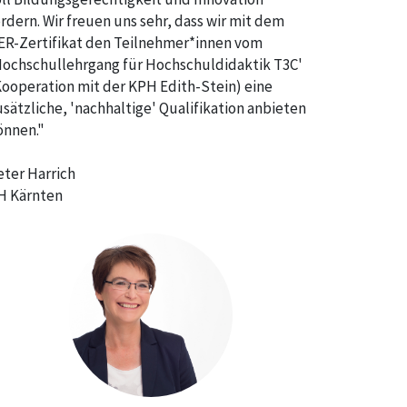
ördern. Wir freuen uns sehr, dass wir mit dem
ER-Zertifikat den Teilnehmer*innen vom
Hochschullehrgang für Hochschuldidaktik T3C'
Kooperation mit der KPH Edith-Stein) eine
usätzliche, 'nachhaltige' Qualifikation anbieten
önnen."
eter Harrich
H Kärnten