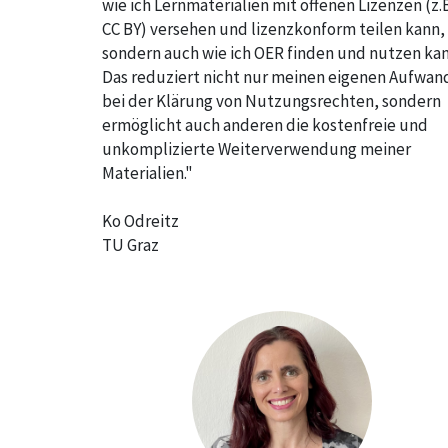
wie ich Lernmaterialien mit offenen Lizenzen (z.B
CC BY) versehen und lizenzkonform teilen kann,
sondern auch wie ich OER finden und nutzen kan
Das reduziert nicht nur meinen eigenen Aufwan
bei der Klärung von Nutzungsrechten, sondern
ermöglicht auch anderen die kostenfreie und
unkomplizierte Weiterverwendung meiner
Materialien."
Ko Odreitz
TU Graz