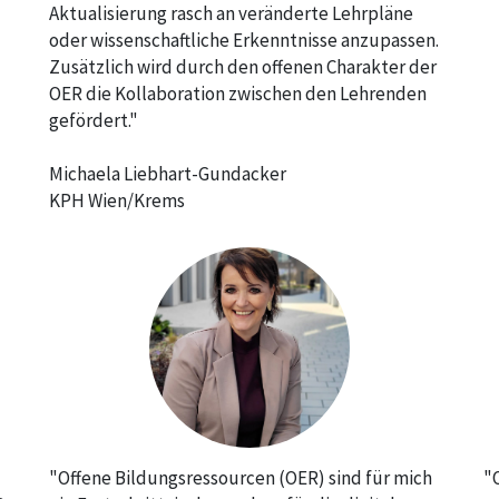
Aktualisierung rasch an veränderte Lehrpläne
oder wissenschaftliche Erkenntnisse anzupassen.
Zusätzlich wird durch den offenen Charakter der
OER die Kollaboration zwischen den Lehrenden
gefördert."
Michaela Liebhart-Gundacker
KPH Wien/Krems
"Offene Bildungsressourcen (OER) sind für mich
"