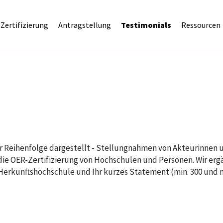
Zertifizierung
Antragstellung
Testimonials
Ressourcen
ger Reihenfolge dargestellt - Stellungnahmen von Akteurinnen
ie OER-Zertifizierung von Hochschulen und Personen. Wir ergä
Herkunftshochschule und Ihr kurzes Statement (min. 300 und m